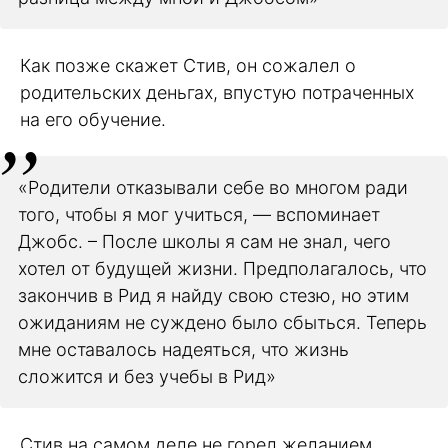
Как позже скажет Стив, он сожалел о
родительских деньгах, впустую потраченных
на его обучение.
«Родители отказывали себе во многом ради
того, чтобы я мог учиться, — вспоминает
Джобс. – После школы я сам не знал, чего
хотел от будущей жизни. Предполагалось, что
закончив в Рид я найду свою стезю, но этим
ожиданиям не суждено было сбыться. Теперь
мне оставалось надеяться, что жизнь
сложится и без учебы в Рид»
Стив на самом деле не горел желанием