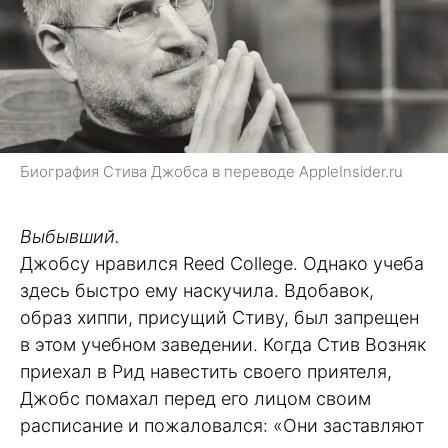
Биография Стива Джобса в переводе AppleInsider.ru
Выбывший.
Джобсу нравился Reed College. Однако учеба
здесь быстро ему наскучила. Вдобавок,
образ хиппи, присущий Стиву, был запрещен
в этом учебном заведении. Когда Стив Возняк
приехал в Рид навестить своего приятеля,
Джобс помахал перед его лицом своим
расписание и пожаловался: «Они заставляют