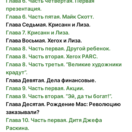
Глава 6. Часть четвертая. Первая
презентация.
Глава 6. Часть пятая. Майк Скотт.
Глава Седьмая. Крисанн и Лиза.
Глава 7. Крисанн и Лиза.
Глава Восьмая. Xerox и Лиза.
Глава 8. Часть первая. Другой ребенок.
Глава 8. Часть вторая. Xerox PARC.
Глава 8. Часть третья. “Великие художники
крадут”.
Глава Девятая. Дела финансовые.
Глава 9. Часть первая. Акции.
Глава 9. Часть вторая. “Эй, да ты богат!”.
Глава Деcятая. Рождение Mac: Революцию
заказывали?
Глава 10. Часть первая. Дитя Джефа
Раскина.