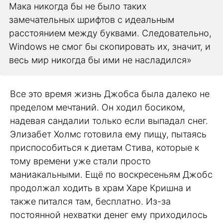
Мака никогда бы не было таких
замечательных шрифтов с идеальным
расстоянием между буквами. Следовательно,
Windows не смог бы скопировать их, значит, и
весь мир никогда бы ими не насладился»
Все это время жизнь Джобса была далеко не
пределом мечтаний. Он ходил босиком,
надевая сандалии только если выпадал снег.
Элизабет Холмс готовила ему пищу, пытаясь
приспособиться к диетам Стива, которые к
тому времени уже стали просто
маниакальными. Ещё по воскресеньям Джобс
продолжал ходить в храм Харе Кришна и
также питался там, бесплатно. Из-за
постоянной нехватки денег ему приходилось