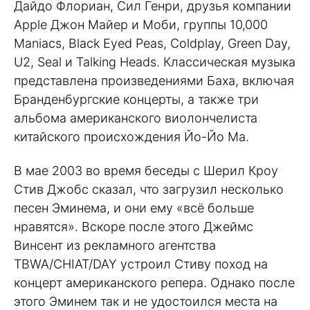
Дайдо Флориан, Сил Генри, друзья компании
Apple Джон Майер и Моби, группы 10,000
Maniacs, Black Eyed Peas, Coldplay, Green Day,
U2, Seal и Talking Heads. Классическая музыка
представлена произведениями Баха, включая
Бранденбургские концерты, а также три
альбома американского виолончелиста
китайского происхождения Йо-Йо Ма.
В мае 2003 во время беседы с Шерил Кроу
Стив Джобс сказал, что загрузил несколько
песен Эминема, и они ему «всё больше
нравятся». Вскоре после этого Джеймс
Винсент из рекламного агентства
TBWA/CHIAT/DAY устроил Стиву поход на
концерт американского репера. Однако после
этого Эминем так и не удостоился места на