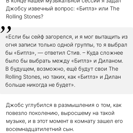
В конце нашей музыкальной сессии я задал
Джобсу извечный вопрос: «Битлз» или The
Rolling Stones?
«Если бы сейф загорелся, и я мог вытащить из
огня записи только одной группы, то я выбрал
бы «Битлз», — ответил Стив. – Куда сложнее
было бы выбрать между «Битлз» и Диланом.
В будущем, возможно, ещё будут свои The
Rolling Stones, но таких, как «Битлз» и Дилан
больше никогда не будет».
Джобс углубился в размышления о том, как
повезло поколению, выросшему на такой
музыке, и в этот момент в комнату зашел его
восемнадцатилетний сын.