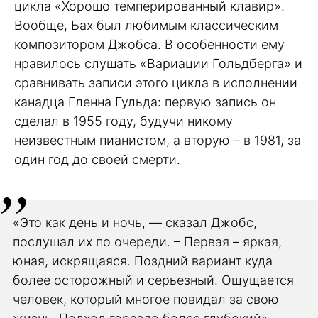
цикла «Хорошо темперированный клавир».
Вообще, Бах был любимым классическим
композитором Джобса. В особенности ему
нравилось слушать «Вариации Гольдберга» и
сравнивать записи этого цикла в исполнении
канадца Гленна Гульда: первую запись он
сделал в 1955 году, будучи никому
неизвестным пианистом, а вторую – в 1981, за
один год до своей смерти.
«Это как день и ночь, — сказал Джобс,
послушал их по очереди. – Первая – яркая,
юная, искрящаяся. Поздний вариант куда
более осторожный и серьезный. Ощущается
человек, который многое повидал за свою