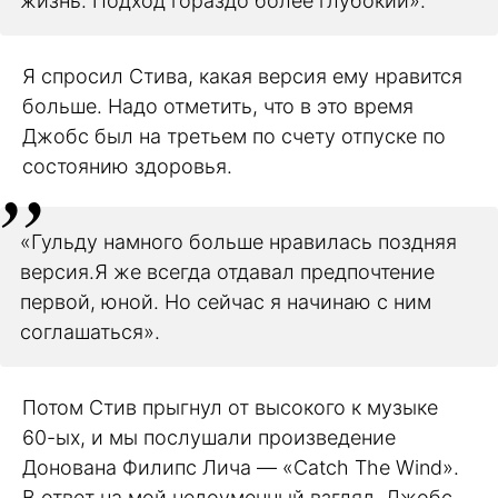
жизнь. Подход гораздо более глубокий».
Я спросил Стива, какая версия ему нравится
больше. Надо отметить, что в это время
Джобс был на третьем по счету отпуске по
состоянию здоровья.
«Гульду намного больше нравилась поздняя
версия.Я же всегда отдавал предпочтение
первой, юной. Но сейчас я начинаю с ним
соглашаться».
Потом Стив прыгнул от высокого к музыке
60-ых, и мы послушали произведение
Донована Филипс Лича — «Catch The Wind».
В ответ на мой недоуменный взгляд, Джобс