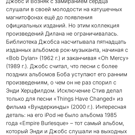
Джобс и Возняк с замиранием сердца
слушали в своей молодости на катушечных
магнитофонах ещё до появления
официальных изданий. Но этим коллекция
произведений Дилана не ограничивалась.
Библиотека Джобса насчитывала пятнадцать
изданных альбомов рок-музыканта, начиная с
«Bob Dylan» (1962 г.) и заканчивая «Oh Mercy»
(1989 г.). Джобс считал, что песни с более
поздних альбомов Боба уступают его ранним
произведениям, о чем он не раз спорил с
Энди Херцфилдом. Исключение Стив делал
только для песни «Things Have Changed» из
фильма «Вундеркинды» (2000 г.). Интересная
деталь: на его iPod не было альбома 1985
года «Empire Burlesque» – тот самый альбом,
который Энди и Джобс слушали на выходных