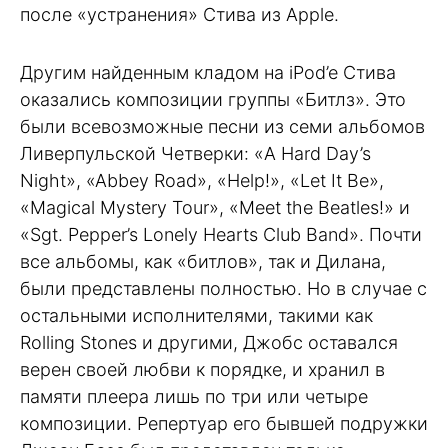
после «устранения» Стива из Apple.
Другим найденным кладом на iPod’e Стива
оказались композиции группы «Битлз». Это
были всевозможные песни из семи альбомов
Ливерпульской Четверки: «A Hard Day’s
Night», «Abbey Road», «Help!», «Let It Be»,
«Magical Mystery Tour», «Meet the Beatles!» и
«Sgt. Pepper’s Lonely Hearts Club Band». Почти
все альбомы, как «битлов», так и Дилана,
были представлены полностью. Но в случае с
остальными исполнителями, такими как
Rolling Stones и другими, Джобс оставался
верен своей любви к порядке, и хранил в
памяти плеера лишь по три или четыре
композиции. Репертуар его бывшей подружки