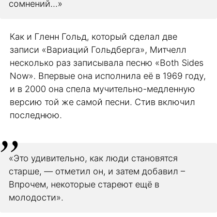
сомнений…»
Как и Гленн Гольд, который сделал две
записи «Вариаций Гольдберга», Митчелл
несколько раз записывала песню «Both Sides
Now». Впервые она исполнила её в 1969 году,
и в 2000 она спела мучительно-медленную
версию той же самой песни. Стив включил
последнюю.
«Это удивительно, как люди становятся
старше, — отметил он, и затем добавил –
Впрочем, некоторые стареют ещё в
молодости».