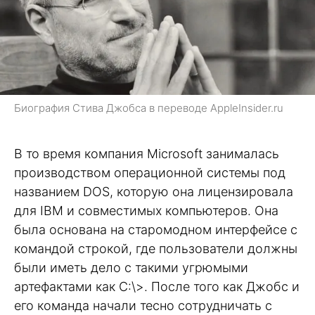
Биография Стива Джобса в переводе AppleInsider.ru
В то время компания Microsoft занималась
производством операционной системы под
названием DOS, которую она лицензировала
для IBM и совместимых компьютеров. Она
была основана на старомодном интерфейсе с
командой строкой, где пользователи должны
были иметь дело с такими угрюмыми
артефактами как C:\>. После того как Джобс и
его команда начали тесно сотрудничать с