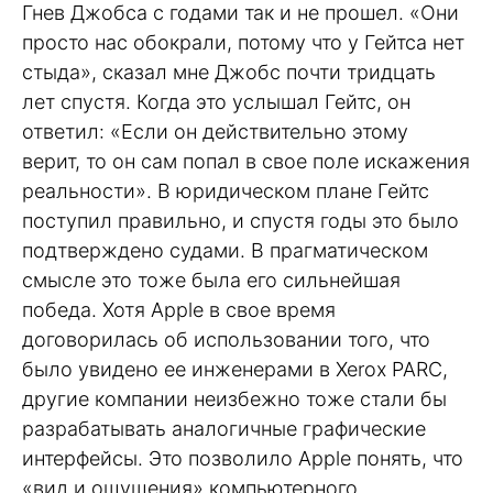
Гнев Джобса с годами так и не прошел. «Они
просто нас обокрали, потому что у Гейтса нет
стыда», сказал мне Джобс почти тридцать
лет спустя. Когда это услышал Гейтс, он
ответил: «Если он действительно этому
верит, то он сам попал в свое поле искажения
реальности». В юридическом плане Гейтс
поступил правильно, и спустя годы это было
подтверждено судами. В прагматическом
смысле это тоже была его сильнейшая
победа. Хотя Apple в свое время
договорилась об использовании того, что
было увидено ее инженерами в Xerox PARC,
другие компании неизбежно тоже стали бы
разрабатывать аналогичные графические
интерфейсы. Это позволило Apple понять, что
«вид и ощущения» компьютерного