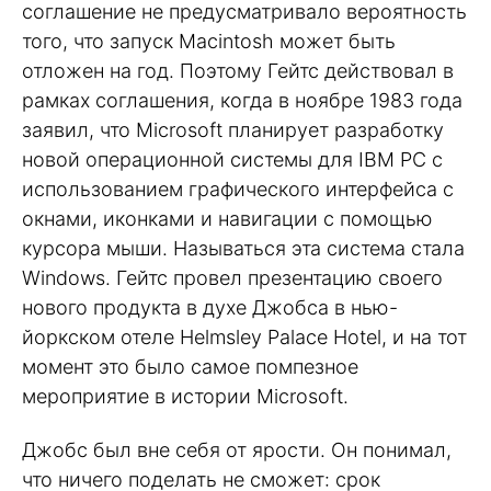
соглашение не предусматривало вероятность
того, что запуск Macintosh может быть
отложен на год. Поэтому Гейтс действовал в
рамках соглашения, когда в ноябре 1983 года
заявил, что Microsoft планирует разработку
новой операционной системы для IBM PC с
использованием графического интерфейса с
окнами, иконками и навигации с помощью
курсора мыши. Называться эта система стала
Windows. Гейтс провел презентацию своего
нового продукта в духе Джобса в нью-
йоркском отеле Helmsley Palace Hotel, и на тот
момент это было самое помпезное
мероприятие в истории Microsoft.
Джобс был вне себя от ярости. Он понимал,
что ничего поделать не сможет: срок