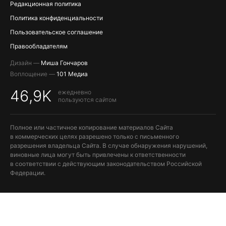
Редакционная политика
Политика конфиденциальности
Пользовательское соглашение
Правообладателям
Дизайн —
Миша Гончаров
Воплощение —
101 Медиа
46,9K
ежедневно
пользуются сайтом
Полное или частичное копирование материалов Сайта
в коммерческих целях разрешено только с письменного
разрешения владельца Сайта. В случае обнаружения нарушений,
виновные лица могут быть привлечены к ответственности
в соответствии с действующим законодательством Российской
Федерации.