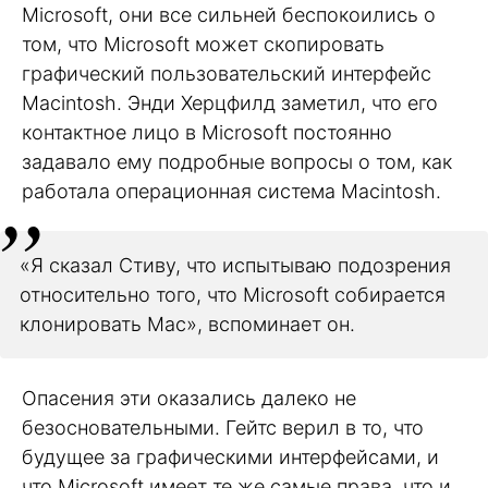
Microsoft, они все сильней беспокоились о
том, что Microsoft может скопировать
графический пользовательский интерфейс
Macintosh. Энди Херцфилд заметил, что его
контактное лицо в Microsoft постоянно
задавало ему подробные вопросы о том, как
работала операционная система Macintosh.
«Я сказал Стиву, что испытываю подозрения
относительно того, что Microsoft собирается
клонировать Mac», вспоминает он.
Опасения эти оказались далеко не
безосновательными. Гейтс верил в то, что
будущее за графическими интерфейсами, и
что Microsoft имеет те же самые права, что и