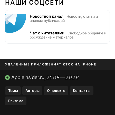
НАШИ СОЦСЕТИ
Новостной канал
Новости, статьи и
анонсы публикаций
Чат с читателями
Свободное общение и
обсуждение материалов
УДАЛЕННЫЕ ПРИЛОЖЕНИЯ
TIKTOK НА IPHONE
ПРИЛОЖЕНИЯ БЕЗ APP STORE
AppleInsider.ru
2008—2026
,
OZON БАНК, WILDBERRIES
Темы
Авторы
О проекте
Контакты
МЕССЕНДЖЕРЫ KAKAOTALK, B…
Реклама
ПОПОЛНЕНИЕ APPLE ID