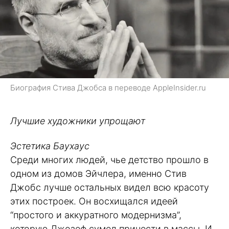
Биография Стива Джобса в переводе AppleInsider.ru
Лучшие художники упрощают
Эстетика Баухаус
Среди многих людей, чье детство прошло в
одном из домов Эйчлера, именно Стив
Джобс лучше остальных видел всю красоту
этих построек. Он восхищался идеей
“простого и аккуратного модернизма”,
которую Джозеф сумел принести в массы. И