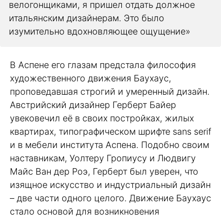
велогонщиками, я пришел отдать должное
итальянским дизайнерам. Это было
изумительно вдохновляющее ощущение»
В Аспене его глазам предстала философия
художественного движения Баухаус,
проповедавшая строгий и умеренный дизайн.
Австрийский дизайнер Герберт Байер
увековечил её в своих постройках, жилых
квартирах, типографическом шрифте sans serif
и в мебели института Аспена. Подобно своим
наставникам, Уолтеру Гропиусу и Людвигу
Майс Ван дер Роэ, Герберт был уверен, что
изящное искусство и индустриальный дизайн
– две части одного целого. Движение Баухаус
стало основой для возникновения