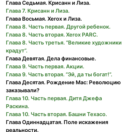
Глава Седьмая. Крисанн и Лиза.
Глава 7. Крисанн и Лиза.
Глава Восьмая. Xerox и Лиза.
Глава 8. Часть первая. Другой ребенок.
Глава 8. Часть вторая. Xerox PARC.
Глава 8. Часть третья. “Великие художники
крадут”.
Глава Девятая. Дела финансовые.
Глава 9. Часть первая. Акции.
Глава 9. Часть вторая. “Эй, да ты богат!”.
Глава Деcятая. Рождение Mac: Революцию
заказывали?
Глава 10. Часть первая. Дитя Джефа
Раскина.
Глава 10. Часть вторая. Башни Texaco.
Глава Одиннадцатая. Поле искажения
реальности.